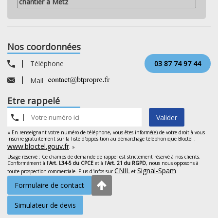
chantier à Metz
Nos coordonnées
Téléphone
03 87 74 97 44
Mail
Etre rappelé
Valider
« En renseignant votre numéro de téléphone, vous êtes informé(e) de votre droit à vous
inscrire gratuitement sur la liste d'opposition au démarchage téléphonique Bloctel :
www.bloctel.gouv.fr
. »
Usage réservé : Ce champs de demande de rappel est strictement réservé à nos clients.
Conformément à l'
Art. L34-5 du CPCE
et à l'
Art. 21 du RGPD
, nous nous opposons à
CNIL
Signal-Spam
toute prospection commerciale. Plus d'infos sur
et
.
Formulaire de contact
Simulateur de devis