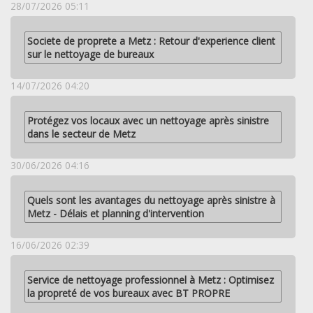
28/07/2026 05:11
Societe de proprete a Metz : Retour d'experience client
sur le nettoyage de bureaux
14/07/2026 04:20
Protégez vos locaux avec un nettoyage après sinistre
dans le secteur de Metz
30/06/2026 04:16
Quels sont les avantages du nettoyage après sinistre à
Metz - Délais et planning d'intervention
16/06/2026 02:39
Service de nettoyage professionnel à Metz : Optimisez
la propreté de vos bureaux avec BT PROPRE