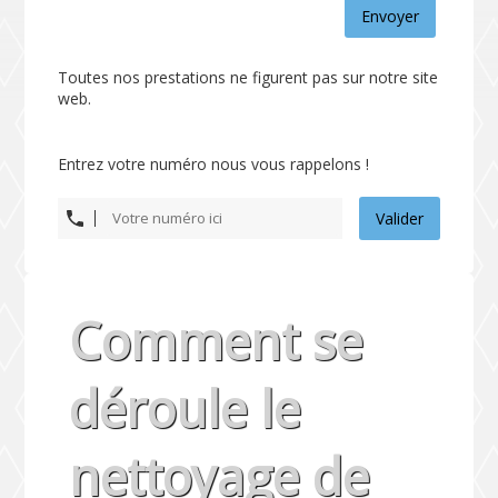
Envoyer
Toutes nos prestations ne figurent pas sur notre site
web.
Entrez votre numéro nous vous rappelons !
Valider
Comment se
déroule le
nettoyage de