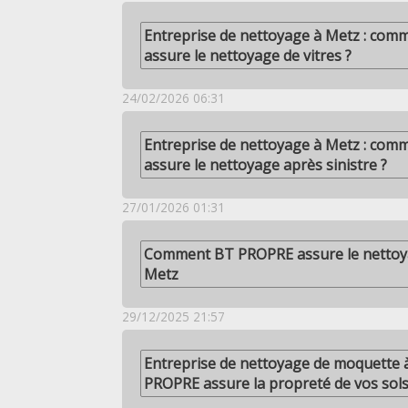
Entreprise de nettoyage à Metz : co
assure le nettoyage de vitres ?
24/02/2026 06:31
Entreprise de nettoyage à Metz : co
assure le nettoyage après sinistre ?
27/01/2026 01:31
Comment BT PROPRE assure le nettoy
Metz
29/12/2025 21:57
Entreprise de nettoyage de moquette
PROPRE assure la propreté de vos sols