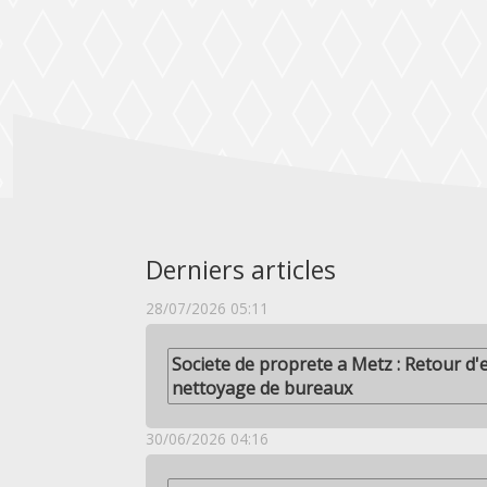
Derniers articles
28/07/2026 05:11
Societe de proprete a Metz : Retour d'e
nettoyage de bureaux
30/06/2026 04:16