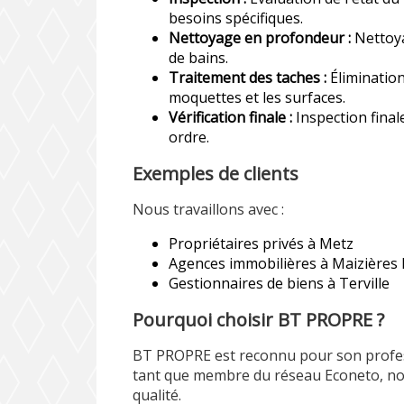
besoins spécifiques.
Nettoyage en profondeur :
Nettoya
de bains.
Traitement des taches :
Élimination
moquettes et les surfaces.
Vérification finale :
Inspection final
ordre.
Exemples de clients
Nous travaillons avec :
Propriétaires privés à Metz
Agences immobilières à Maizières 
Gestionnaires de biens à Terville
Pourquoi choisir BT PROPRE ?
BT PROPRE est reconnu pour son profess
tant que membre du réseau Econeto, no
qualité.