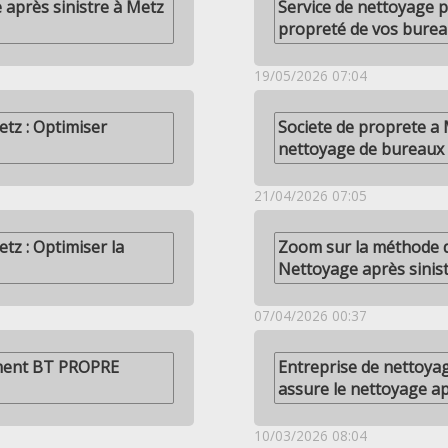
 après sinistre à Metz
Service de nettoyage p
propreté de vos bure
19/05/2026 07:04
etz : Optimiser
Societe de proprete a 
nettoyage de bureaux
21/04/2026 07:05
tz : Optimiser la
Zoom sur la méthode d
Nettoyage après sinis
07/04/2026 00:37
mment BT PROPRE
Entreprise de nettoy
assure le nettoyage ap
10/03/2026 08:04