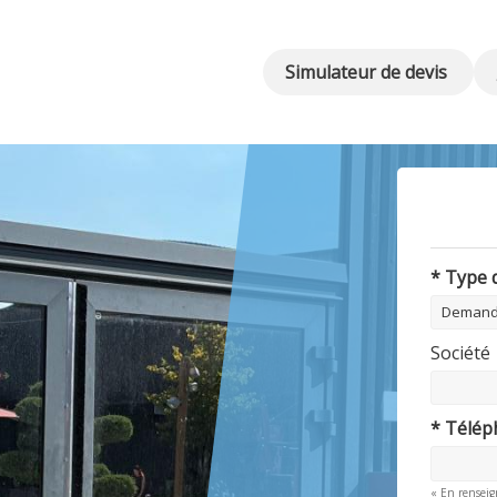
Simulateur de devis
* Type
Société
* Télé
« En renseig