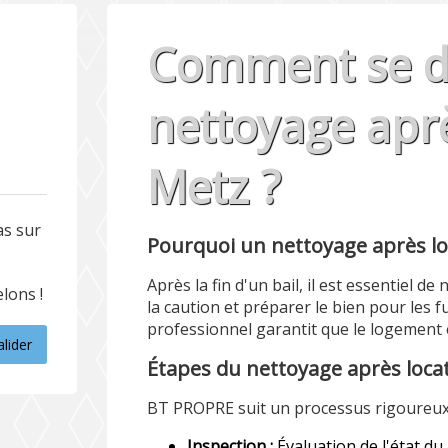
Comment se dé
nettoyage aprè
Metz ?
as sur
Pourquoi un nettoyage après loc
Après la fin d'un bail, il est essentiel 
lons !
la caution et préparer le bien pour les 
professionnel garantit que le logement e
alider
Étapes du nettoyage après loca
BT PROPRE suit un processus rigoureux 
Inspection :
Évaluation de l'état d