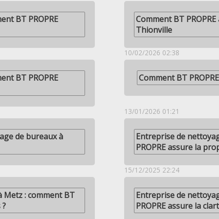
mment BT PROPRE
Comment BT PROPRE as
Thionville
10/02/2026 02:38
mment BT PROPRE
Comment BT PROPRE as
13/01/2026 01:21
age de bureaux à
Entreprise de nettoya
PROPRE assure la propr
15/12/2025 22:24
 à Metz : comment BT
Entreprise de nettoya
 ?
PROPRE assure la clart