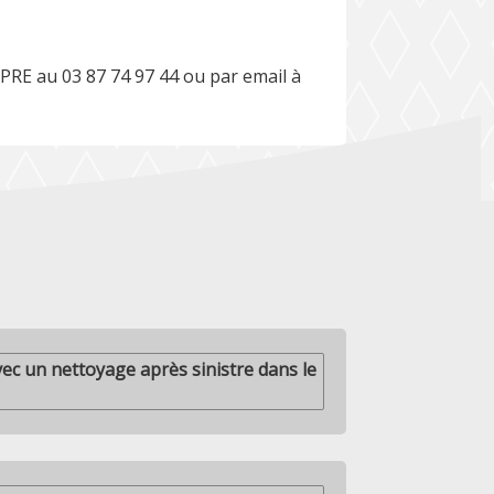
PRE au 03 87 74 97 44 ou par email à
ec un nettoyage après sinistre dans le