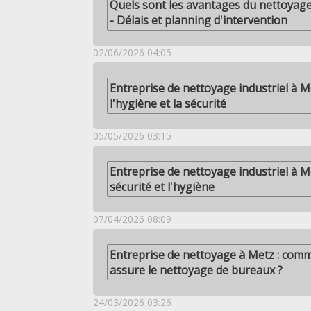
Quels sont les avantages du nettoyage
- Délais et planning d'intervention
02/06/2026 04:05
Entreprise de nettoyage industriel à M
l'hygiène et la sécurité
05/05/2026 03:15
Entreprise de nettoyage industriel à Me
sécurité et l'hygiène
07/04/2026 08:09
Entreprise de nettoyage à Metz : co
assure le nettoyage de bureaux ?
24/03/2026 03:26