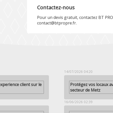
Contactez-nous
Pour un devis gratuit, contactez BT PRO
contact@btpropre.fr.
14/07/2026 04:20
xperience client sur le
Protégez vos locaux av
secteur de Metz
16/06/2026 02:39