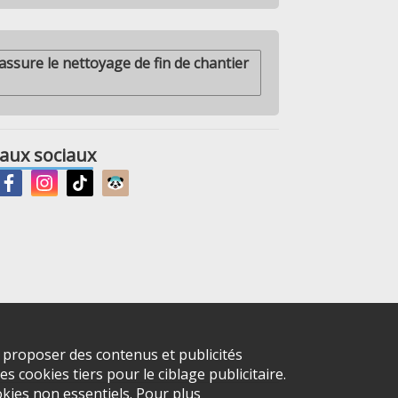
ure le nettoyage de fin de chantier
aux sociaux
s proposer des contenus et publicités
s cookies tiers pour le ciblage publicitaire.
kies non essentiels. Pour plus