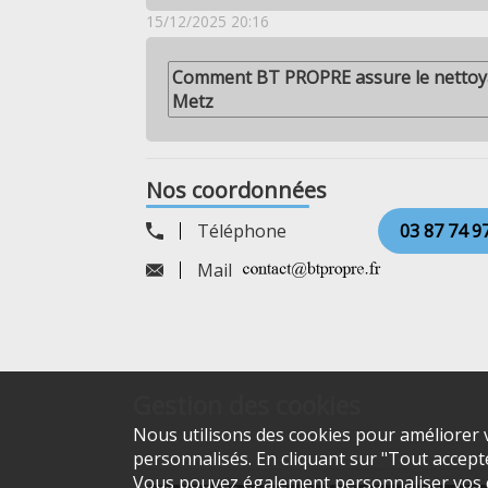
15/12/2025 20:16
Comment BT PROPRE assure le nettoya
Metz
Nos coordonnées
Téléphone
03 87 74 9
Mail
Gestion des cookies
Nous utilisons des cookies pour améliorer v
personnalisés. En cliquant sur "Tout accepter
Vous pouvez également personnaliser vos ch